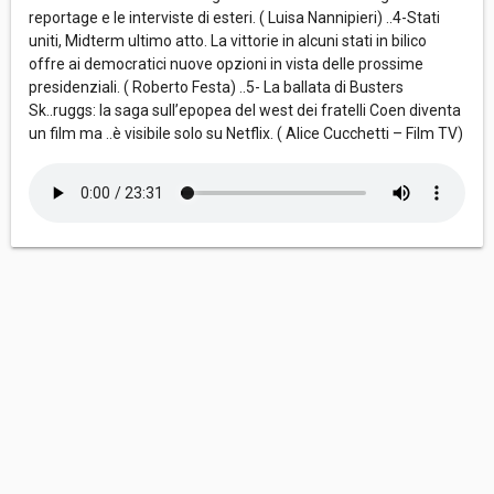
reportage e le interviste di esteri. ( Luisa Nannipieri) ..4-Stati
uniti, Midterm ultimo atto. La vittorie in alcuni stati in bilico
offre ai democratici nuove opzioni in vista delle prossime
presidenziali. ( Roberto Festa) ..5- La ballata di Busters
Sk..ruggs: la saga sull’epopea del west dei fratelli Coen diventa
un film ma ..è visibile solo su Netflix. ( Alice Cucchetti – Film TV)