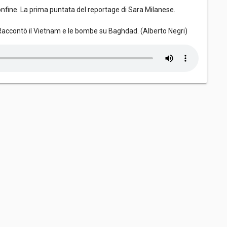
l confine. La prima puntata del reportage di Sara Milanese.
. Raccontò il Vietnam e le bombe su Baghdad. (Alberto Negri)