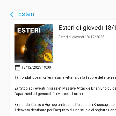
Esteri
arrow_back_ios
Esteri di giovedì 18
Esteri di giovedì 18/12/2025
calendar_today
18/12/2025 19:00
1) I fondali oceanici l'ennesima vittima della febbre delle terre
2) "Stop agli eventi In Israele” Massive Attack e Brian Eno gu
l'apartheid e il genocidio”. (Marcello Lorrai)
3) Irlanda. Calcio e Hip hop uniti per la Palestina. i Kneecap s
Il ricavato destinato per l'acquisto di uno studio di registrazion