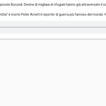
l piccolo Burundi. Decine di migliaia di rifugiati hanno già attraversato i
sentita" è morto Peter Arnett il reporter di guerra più famoso del mondo