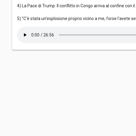
4) La Pace di Trump. Il conflitto in Congo arriva al confine con i
5) ”C'è stata un'esplosione proprio vicino a me, forse l'avete 