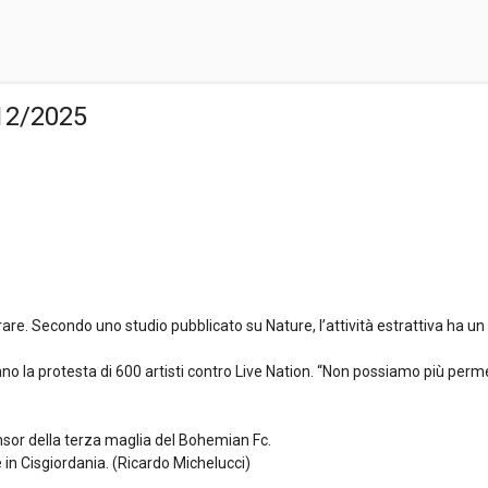
/12/2025
 rare. Secondo uno studio pubblicato su Nature, l’attività estrattiva ha un
idano la protesta di 600 artisti contro Live Nation. “Non possiamo più p
ponsor della terza maglia del Bohemian Fc.
e in Cisgiordania. (Ricardo Michelucci)