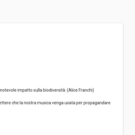
 notevole impatto sulla biodiversità. (Alice Franchi)
ermettere che la nostra musica venga usata per propagandare