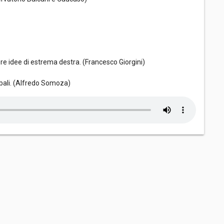
vere idee di estrema destra. (Francesco Giorgini)
obali. (Alfredo Somoza)