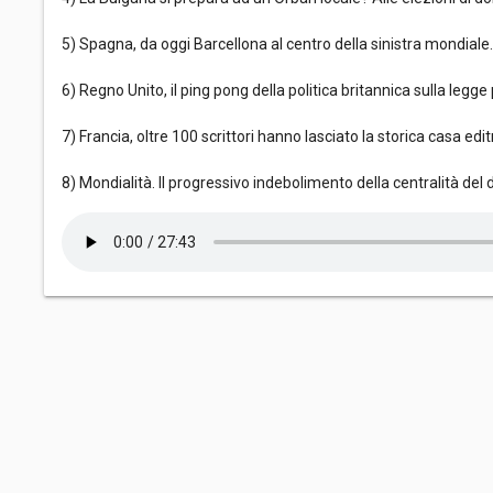
5) Spagna, da oggi Barcellona al centro della sinistra mondiale. 
6) Regno Unito, il ping pong della politica britannica sulla legge 
7) Francia, oltre 100 scrittori hanno lasciato la storica casa ed
8) Mondialità. Il progressivo indebolimento della centralità de