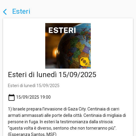
Esteri
arrow_back_ios
Esteri di lunedì 15/09/2025
Esteri di lunedì 15/09/2025
calendar_today
15/09/2025 19:00
1) Israele prepara l’invasione di Gaza City. Centinaia di carri
armati ammassati alle porte della città. Centinaia di migliaia di
persone in fuga. In esteri la testimonianza dalla striscia:
“questa volta è diverso, sentono che non torneranno più”.
(Esperanza Santos, MSF)