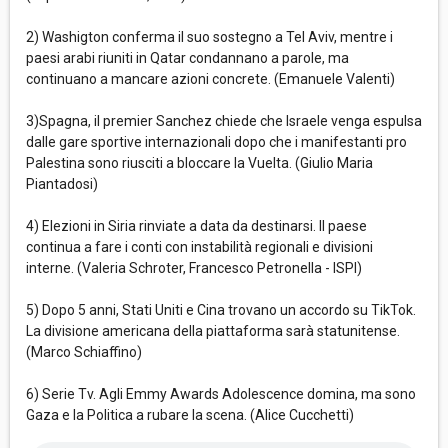
2) Washigton conferma il suo sostegno a Tel Aviv, mentre i
paesi arabi riuniti in Qatar condannano a parole, ma
continuano a mancare azioni concrete. (Emanuele Valenti)
3)Spagna, il premier Sanchez chiede che Israele venga espulsa
dalle gare sportive internazionali dopo che i manifestanti pro
Palestina sono riusciti a bloccare la Vuelta. (Giulio Maria
Piantadosi)
4) Elezioni in Siria rinviate a data da destinarsi. Il paese
continua a fare i conti con instabilità regionali e divisioni
interne. (Valeria Schroter, Francesco Petronella - ISPI)
5) Dopo 5 anni, Stati Uniti e Cina trovano un accordo su TikTok.
La divisione americana della piattaforma sarà statunitense.
(Marco Schiaffino)
6) Serie Tv. Agli Emmy Awards Adolescence domina, ma sono
Gaza e la Politica a rubare la scena. (Alice Cucchetti)