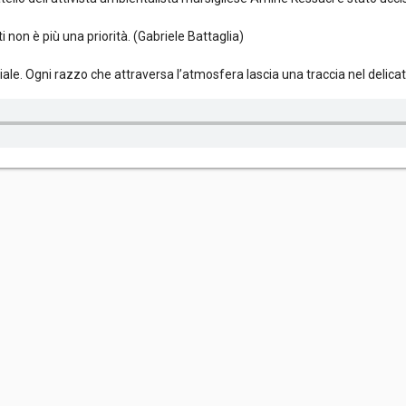
sti non è più una priorità. (Gabriele Battaglia)
ziale. Ogni razzo che attraversa l’atmosfera lascia una traccia nel delic