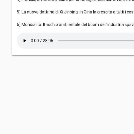
5) La nuova dottrina di Xi Jinping: in Cina la crescita a tutti i co
6) Mondialità. Il rischio ambientale del boom dell’industria spa