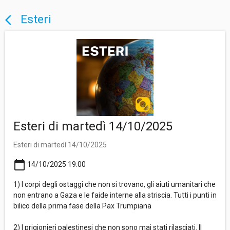
Esteri
arrow_back_ios
Esteri di martedì 14/10/2025
Esteri di martedì 14/10/2025
calendar_today
14/10/2025 19:00
1) I corpi degli ostaggi che non si trovano, gli aiuti umanitari che
non entrano a Gaza e le faide interne alla striscia. Tutti i punti in
bilico della prima fase della Pax Trumpiana
2) I prigionieri palestinesi che non sono mai stati rilasciati. Il