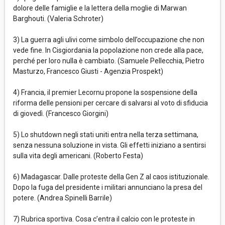
dolore delle famiglie e la lettera della moglie di Marwan
Barghouti. (Valeria Schroter)
3) La guerra agli ulivi come simbolo dell’occupazione che non
vede fine. In Cisgiordania la popolazione non crede alla pace,
perché per loro nulla è cambiato. (Samuele Pellecchia, Pietro
Masturzo, Francesco Giusti - Agenzia Prospekt)
4) Francia, il premier Lecornu propone la sospensione della
riforma delle pensioni per cercare di salvarsi al voto di sfiducia
di giovedì. (Francesco Giorgini)
5) Lo shutdown negli stati uniti entra nella terza settimana,
senza nessuna soluzione in vista. Gli effetti iniziano a sentirsi
sulla vita degli americani. (Roberto Festa)
6) Madagascar. Dalle proteste della Gen Z al caos istituzionale.
Dopo la fuga del presidente i militari annunciano la presa del
potere. (Andrea Spinelli Barrile)
7) Rubrica sportiva. Cosa c’entra il calcio con le proteste in