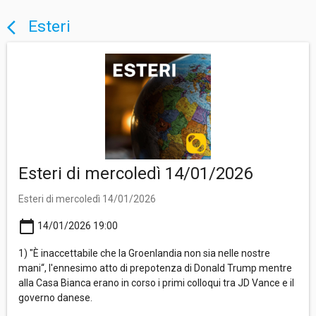
Esteri
arrow_back_ios
Esteri di mercoledì 14/01/2026
Esteri di mercoledì 14/01/2026
calendar_today
14/01/2026 19:00
1) "È inaccettabile che la Groenlandia non sia nelle nostre
mani“, l'ennesimo atto di prepotenza di Donald Trump mentre
alla Casa Bianca erano in corso i primi colloqui tra JD Vance e il
governo danese.