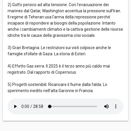
2) Golfo persico ad alta tensione. Con l'evacuazione dei
marines dal Qatar, Washington accentua la pressione sull'Iran.
Il regime di Teheran usa l'arma della repressione perché
incapace di rispondere ai bisogni della popolazione. Intanto
anche i cambiamenti climatici e la cattiva gestione delle risorse
idriche tra le cause della gravissima crisi sociale.
3) Gran Bretagna. Le restrizioni sui visti colpisce anche le
famiglie sfollate di Gaza. La storia di Esteri.
4) Effetto Gas serra. Il 2025 è il terzo anno più caldo mai
registrato. Dal rapporto di Copernicus.
5) Progetti sostenibili. Ricaricare il fiume dalla falda. Lo
sperimento inedito nell'alta Garonne in Francia.