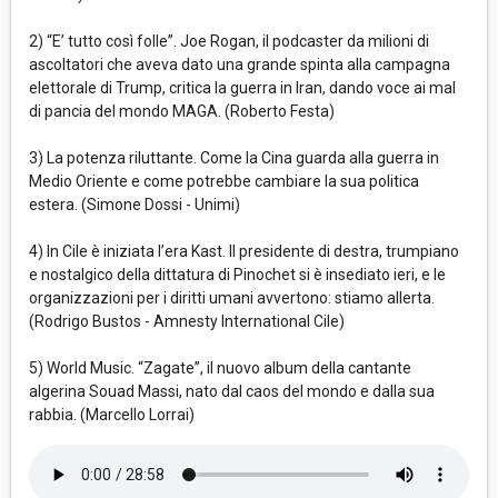
2) “E’ tutto così folle”. Joe Rogan, il podcaster da milioni di
ascoltatori che aveva dato una grande spinta alla campagna
elettorale di Trump, critica la guerra in Iran, dando voce ai mal
di pancia del mondo MAGA. (Roberto Festa)
3) La potenza riluttante. Come la Cina guarda alla guerra in
Medio Oriente e come potrebbe cambiare la sua politica
estera. (Simone Dossi - Unimi)
4) In Cile è iniziata l’era Kast. Il presidente di destra, trumpiano
e nostalgico della dittatura di Pinochet si è insediato ieri, e le
organizzazioni per i diritti umani avvertono: stiamo allerta.
(Rodrigo Bustos - Amnesty International Cile)
5) World Music. “Zagate”, il nuovo album della cantante
algerina Souad Massi, nato dal caos del mondo e dalla sua
rabbia. (Marcello Lorrai)