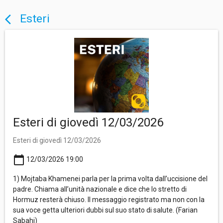
Esteri
arrow_back_ios
Esteri di giovedì 12/03/2026
Esteri di giovedì 12/03/2026
calendar_today
12/03/2026 19:00
1) Mojtaba Khamenei parla per la prima volta dall’uccisione del
padre. Chiama all’unità nazionale e dice che lo stretto di
Hormuz resterà chiuso. Il messaggio registrato ma non con la
sua voce getta ulteriori dubbi sul suo stato di salute. (Farian
Sabahi)