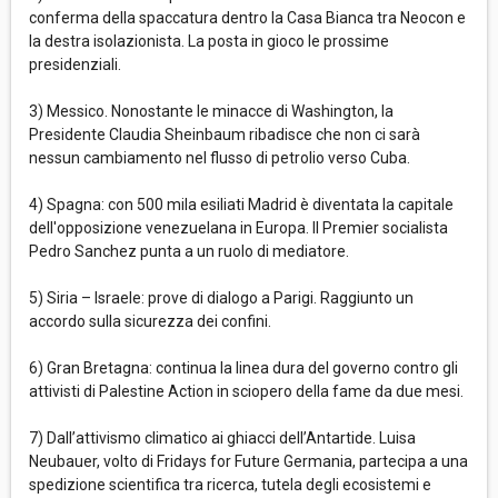
conferma della spaccatura dentro la Casa Bianca tra Neocon e
la destra isolazionista. La posta in gioco le prossime
presidenziali.
3) Messico. Nonostante le minacce di Washington, la
Presidente Claudia Sheinbaum ribadisce che non ci sarà
nessun cambiamento nel flusso di petrolio verso Cuba.
4) Spagna: con 500 mila esiliati Madrid è diventata la capitale
dell'opposizione venezuelana in Europa. Il Premier socialista
Pedro Sanchez punta a un ruolo di mediatore.
5) Siria – Israele: prove di dialogo a Parigi. Raggiunto un
accordo sulla sicurezza dei confini.
6) Gran Bretagna: continua la linea dura del governo contro gli
attivisti di Palestine Action in sciopero della fame da due mesi.
7) Dall’attivismo climatico ai ghiacci dell’Antartide. Luisa
Neubauer, volto di Fridays for Future Germania, partecipa a una
spedizione scientifica tra ricerca, tutela degli ecosistemi e