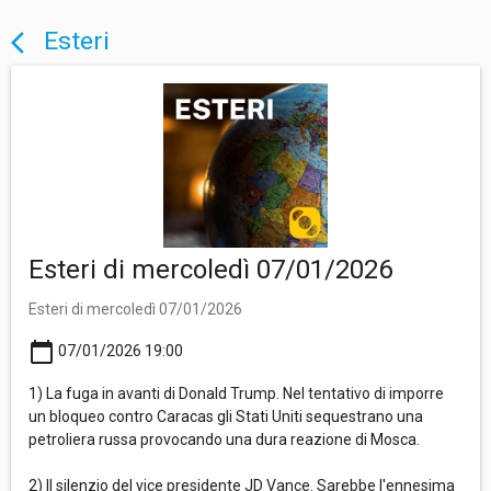
Esteri
arrow_back_ios
Esteri di mercoledì 07/01/2026
Esteri di mercoledì 07/01/2026
calendar_today
07/01/2026 19:00
1) La fuga in avanti di Donald Trump. Nel tentativo di imporre
un bloqueo contro Caracas gli Stati Uniti sequestrano una
petroliera russa provocando una dura reazione di Mosca.
2) Il silenzio del vice presidente JD Vance. Sarebbe l'ennesima