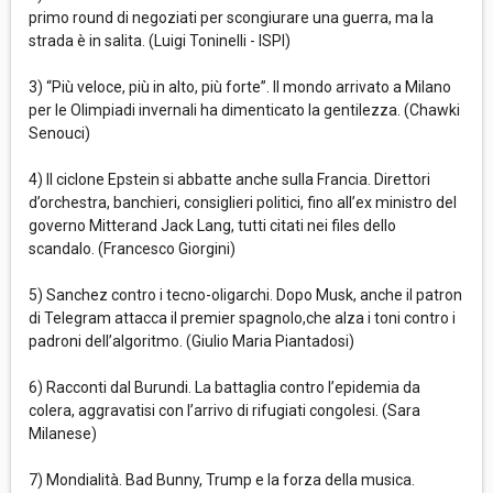
primo round di negoziati per scongiurare una guerra, ma la
strada è in salita. (Luigi Toninelli - ISPI)
3) “Più veloce, più in alto, più forte”. Il mondo arrivato a Milano
per le Olimpiadi invernali ha dimenticato la gentilezza. (Chawki
Senouci)
4) Il ciclone Epstein si abbatte anche sulla Francia. Direttori
d’orchestra, banchieri, consiglieri politici, fino all’ex ministro del
governo Mitterand Jack Lang, tutti citati nei files dello
scandalo. (Francesco Giorgini)
5) Sanchez contro i tecno-oligarchi. Dopo Musk, anche il patron
di Telegram attacca il premier spagnolo,che alza i toni contro i
padroni dell’algoritmo. (Giulio Maria Piantadosi)
6) Racconti dal Burundi. La battaglia contro l’epidemia da
colera, aggravatisi con l’arrivo di rifugiati congolesi. (Sara
Milanese)
7) Mondialità. Bad Bunny, Trump e la forza della musica.