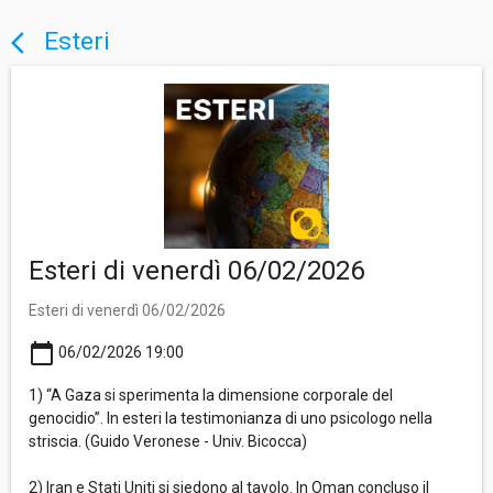
Esteri
arrow_back_ios
Esteri di venerdì 06/02/2026
Esteri di venerdì 06/02/2026
calendar_today
06/02/2026 19:00
1) “A Gaza si sperimenta la dimensione corporale del
genocidio”. In esteri la testimonianza di uno psicologo nella
striscia. (Guido Veronese - Univ. Bicocca)
2) Iran e Stati Uniti si siedono al tavolo. In Oman concluso il