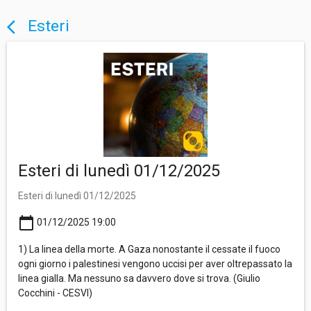
Esteri
arrow_back_ios
Esteri di lunedì 01/12/2025
Esteri di lunedì 01/12/2025
calendar_today
01/12/2025 19:00
1) La linea della morte. A Gaza nonostante il cessate il fuoco
ogni giorno i palestinesi vengono uccisi per aver oltrepassato la
linea gialla. Ma nessuno sa davvero dove si trova. (Giulio
Cocchini - CESVI)