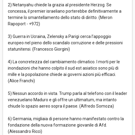
2) Netanyahu chiede la grazia al presidente Herzog. Se
concessa, il premier israeliano porterebbe definitivamente a
termine lo smantellamento dello stato di diritto. (Meron
Rapoport - +972)
3) Guerra in Ucraina, Zelensky a Parigi cerca l’appoggio
europeo nel pieno dello scandalo corruzione e delle pressioni
statunitensi. (Francesco Giorgini)
4) La concretezza del cambiamento climatico. I morti per le
inondazioni che hanno colpito il sud est asiatico sono più di
mille e la popolazione chiede ai governi azioni più efficaci.
(Alice Franchi)
5) Nessun accordo in vista. Trump parla al telefono con il leader
venezuelano Maduro e gli offre un ultimatum, ma intanto
chiude lo spazio aereo sopra il paese. (Alfredo Somoza)
6) Germania, migliaia di persone hanno manifestato contro la
fondazione della nuova formazione giovanile di Afd.
(Alessandro Ricci)