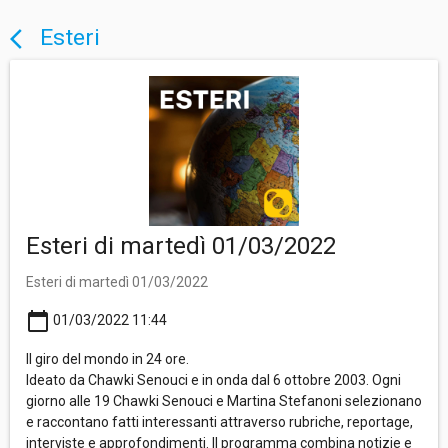
Esteri
arrow_back_ios
Esteri di martedì 01/03/2022
Esteri di martedì 01/03/2022
calendar_today
01/03/2022 11:44
Il giro del mondo in 24 ore.
Ideato da Chawki Senouci e in onda dal 6 ottobre 2003. Ogni
giorno alle 19 Chawki Senouci e Martina Stefanoni selezionano
e raccontano fatti interessanti attraverso rubriche, reportage,
interviste e approfondimenti. Il programma combina notizie e