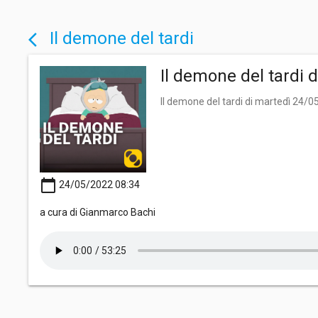
Il demone del tardi
arrow_back_ios
Il demone del tardi 
Il demone del tardi di martedì 24/
calendar_today
24/05/2022 08:34
a cura di Gianmarco Bachi