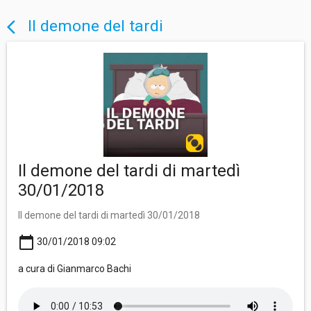
Il demone del tardi
arrow_back_ios
Il demone del tardi di martedì
30/01/2018
Il demone del tardi di martedì 30/01/2018
calendar_today
30/01/2018 09:02
a cura di Gianmarco Bachi