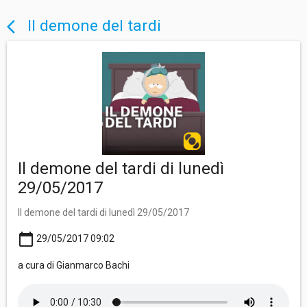
Il demone del tardi
arrow_back_ios
Il demone del tardi di lunedì
29/05/2017
Il demone del tardi di lunedì 29/05/2017
calendar_today
29/05/2017 09:02
a cura di Gianmarco Bachi