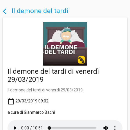
Il demone del tardi
arrow_back_ios
Il demone del tardi di venerdì
29/03/2019
Il demone del tardi di venerdì 29/03/2019
calendar_today
29/03/2019 09:02
a cura di Gianmarco Bachi