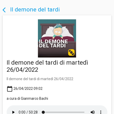
Il demone del tardi
arrow_back_ios
Il demone del tardi di martedì
26/04/2022
Il demone del tardi di martedì 26/04/2022
calendar_today
26/04/2022 09:02
a cura di Gianmarco Bachi