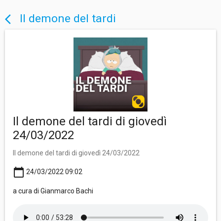
Il demone del tardi
arrow_back_ios
Il demone del tardi di giovedì
24/03/2022
Il demone del tardi di giovedì 24/03/2022
calendar_today
24/03/2022 09:02
a cura di Gianmarco Bachi