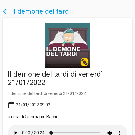
Il demone del tardi
arrow_back_ios
Il demone del tardi di venerdì
21/01/2022
Il demone del tardi di venerdì 21/01/2022
calendar_today
21/01/2022 09:02
a cura di Gianmarco Bachi