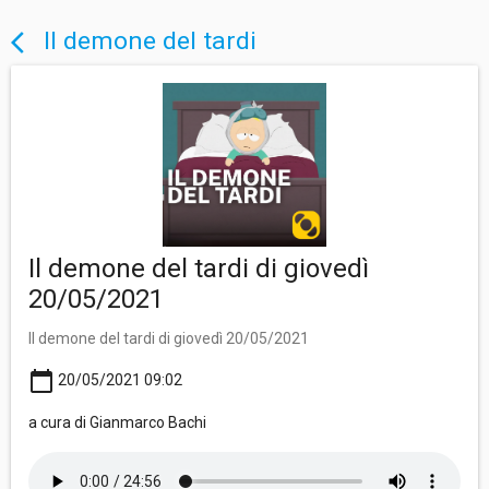
Il demone del tardi
arrow_back_ios
Il demone del tardi di giovedì
20/05/2021
Il demone del tardi di giovedì 20/05/2021
calendar_today
20/05/2021 09:02
a cura di Gianmarco Bachi