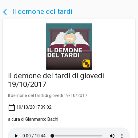
Il demone del tardi
arrow_back_ios
Il demone del tardi di giovedì
19/10/2017
Il demone del tardi di giovedì 19/10/2017
calendar_today
19/10/2017 09:02
a cura di Gianmarco Bachi