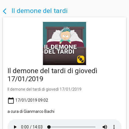
Il demone del tardi
arrow_back_ios
Il demone del tardi di giovedì
17/01/2019
Il demone del tardi di giovedì 17/01/2019
calendar_today
17/01/2019 09:02
a cura di Gianmarco Bachi