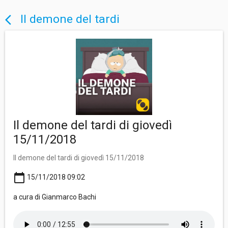
Il demone del tardi
arrow_back_ios
Il demone del tardi di giovedì
15/11/2018
Il demone del tardi di giovedì 15/11/2018
calendar_today
15/11/2018 09:02
a cura di Gianmarco Bachi