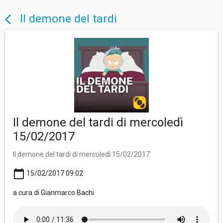
Il demone del tardi
arrow_back_ios
Il demone del tardi di mercoledì
15/02/2017
Il demone del tardi di mercoledì 15/02/2017
calendar_today
15/02/2017 09:02
a cura di Gianmarco Bachi