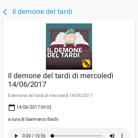
Il demone del tardi
arrow_back_ios
Il demone del tardi di mercoledì
14/06/2017
Il demone del tardi di mercoledì 14/06/2017
calendar_today
14/06/2017 09:02
a cura di Gianmarco Bachi