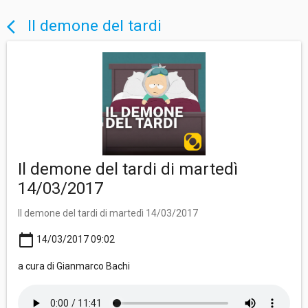
Il demone del tardi
arrow_back_ios
Il demone del tardi di martedì
14/03/2017
Il demone del tardi di martedì 14/03/2017
calendar_today
14/03/2017 09:02
a cura di Gianmarco Bachi