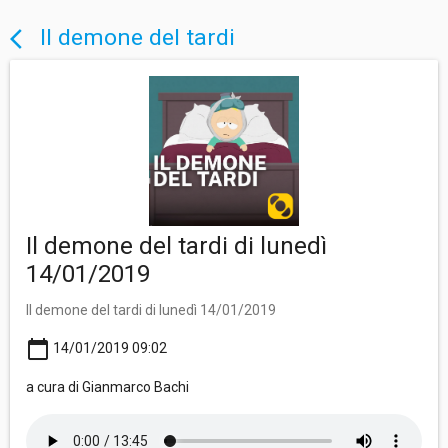
Il demone del tardi
arrow_back_ios
Il demone del tardi di lunedì
14/01/2019
Il demone del tardi di lunedì 14/01/2019
calendar_today
14/01/2019 09:02
a cura di Gianmarco Bachi