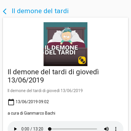
Il demone del tardi
arrow_back_ios
Il demone del tardi di giovedì
13/06/2019
Il demone del tardi di giovedì 13/06/2019
calendar_today
13/06/2019 09:02
a cura di Gianmarco Bachi