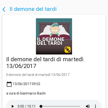
Il demone del tardi
arrow_back_ios
Il demone del tardi di martedì
13/06/2017
Il demone del tardi di martedì 13/06/2017
calendar_today
13/06/2017 09:02
a cura di Gianmarco Bachi