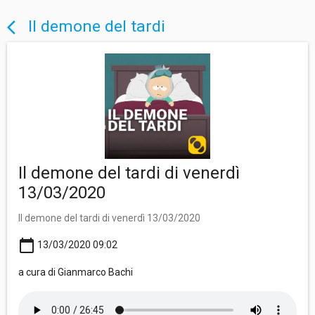
Il demone del tardi
arrow_back_ios
Il demone del tardi di venerdì
13/03/2020
Il demone del tardi di venerdì 13/03/2020
calendar_today
13/03/2020 09:02
a cura di Gianmarco Bachi