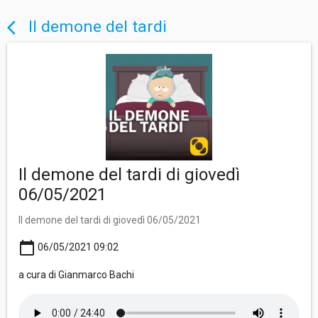
Il demone del tardi
arrow_back_ios
Il demone del tardi di giovedì
06/05/2021
Il demone del tardi di giovedì 06/05/2021
calendar_today
06/05/2021 09:02
a cura di Gianmarco Bachi