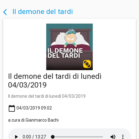
Il demone del tardi
arrow_back_ios
Il demone del tardi di lunedì
04/03/2019
Il demone del tardi di lunedì 04/03/2019
calendar_today
04/03/2019 09:02
a cura di Gianmarco Bachi