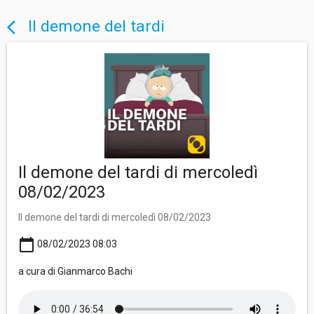
Il demone del tardi
arrow_back_ios
Il demone del tardi di mercoledì
08/02/2023
Il demone del tardi di mercoledì 08/02/2023
calendar_today
08/02/2023 08:03
a cura di Gianmarco Bachi