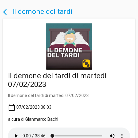
Il demone del tardi
arrow_back_ios
Il demone del tardi di martedì
07/02/2023
Il demone del tardi di martedì 07/02/2023
calendar_today
07/02/2023 08:03
a cura di Gianmarco Bachi