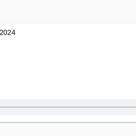
/2024