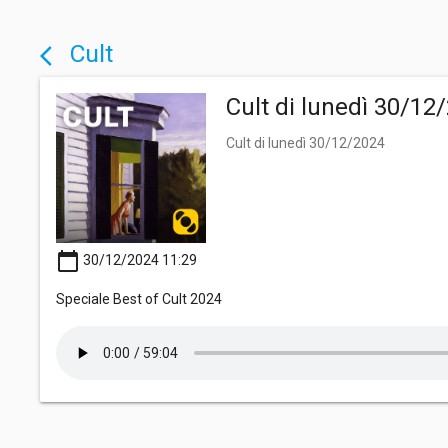
Cult
arrow_back_ios
Cult di lunedì 30/12
Cult di lunedì 30/12/2024
calendar_today
30/12/2024 11:29
Speciale Best of Cult 2024