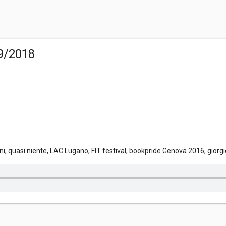
09/2018
gliarini, quasi niente, LAC Lugano, FIT festival, bookpride Genova 2016, gior