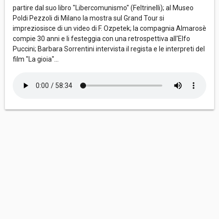
partire dal suo libro "Libercomunismo" (Feltrinelli); al Museo
Poldi Pezzoli di Milano la mostra sul Grand Tour si
impreziosisce di un video di F. Ozpetek; la compagnia Almarosè
compie 30 anni e li festeggia con una retrospettiva all'Elfo
Puccini; Barbara Sorrentini intervista il regista e le interpreti del
film "La gioia"...