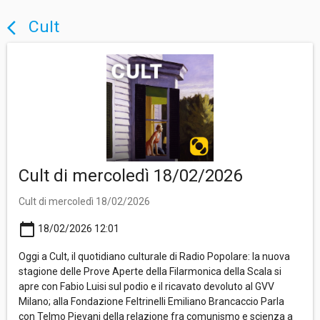
Cult
arrow_back_ios
Cult di mercoledì 18/02/2026
Cult di mercoledì 18/02/2026
calendar_today
18/02/2026 12:01
Oggi a Cult, il quotidiano culturale di Radio Popolare: la nuova
stagione delle Prove Aperte della Filarmonica della Scala si
apre con Fabio Luisi sul podio e il ricavato devoluto al GVV
Milano; alla Fondazione Feltrinelli Emiliano Brancaccio Parla
con Telmo Pievani della relazione fra comunismo e scienza a