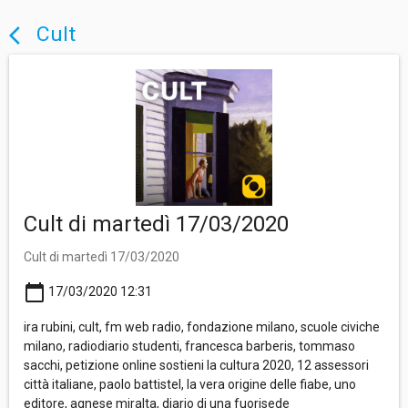
Cult
arrow_back_ios
Cult di martedì 17/03/2020
Cult di martedì 17/03/2020
calendar_today
17/03/2020 12:31
ira rubini, cult, fm web radio, fondazione milano, scuole civiche
milano, radiodiario studenti, francesca barberis, tommaso
sacchi, petizione online sostieni la cultura 2020, 12 assessori
città italiane, paolo battistel, la vera origine delle fiabe, uno
editore, agnese miralta, diario di una fuorisede