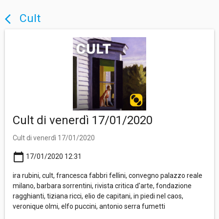
Cult
arrow_back_ios
Cult di venerdì 17/01/2020
Cult di venerdì 17/01/2020
calendar_today
17/01/2020 12:31
ira rubini, cult, francesca fabbri fellini, convegno palazzo reale
milano, barbara sorrentini, rivista critica d'arte, fondazione
ragghianti, tiziana ricci, elio de capitani, in piedi nel caos,
veronique olmi, elfo puccini, antonio serra fumetti