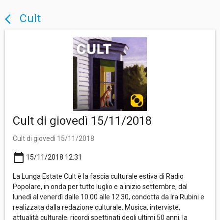
Cult
arrow_back_ios
Cult di giovedì 15/11/2018
Cult di giovedì 15/11/2018
calendar_today
15/11/2018 12:31
La Lunga Estate Cult è la fascia culturale estiva di Radio
Popolare, in onda per tutto luglio e a inizio settembre, dal
lunedì al venerdì dalle 10.00 alle 12.30, condotta da Ira Rubini e
realizzata dalla redazione culturale. Musica, interviste,
attualità culturale, ricordi spettinati degli ultimi 50 anni, la