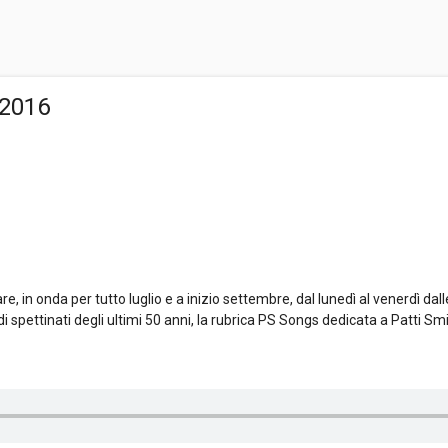
/2016
e, in onda per tutto luglio e a inizio settembre, dal lunedì al venerdì dall
di spettinati degli ultimi 50 anni, la rubrica PS Songs dedicata a Patti Smit