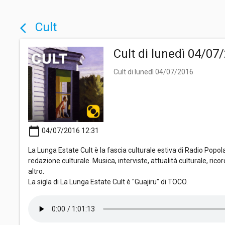
Cult
arrow_back_ios
Cult di lunedì 04/07
Cult di lunedì 04/07/2016
calendar_today
04/07/2016 12:31
La Lunga Estate Cult è la fascia culturale estiva di Radio Popolar
redazione culturale. Musica, interviste, attualità culturale, ricor
altro.
La sigla di La Lunga Estate Cult è "Guajiru" di TOCO.