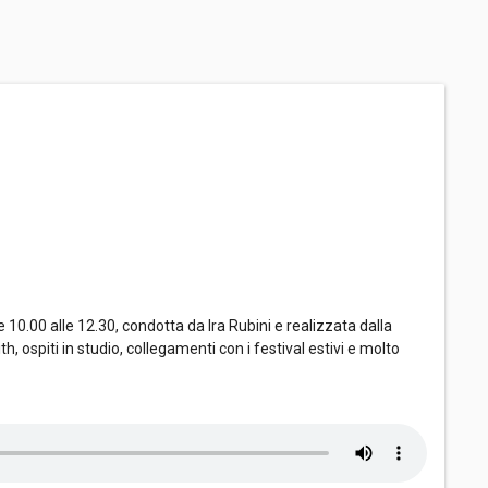
e 10.00 alle 12.30, condotta da Ira Rubini e realizzata dalla
h, ospiti in studio, collegamenti con i festival estivi e molto