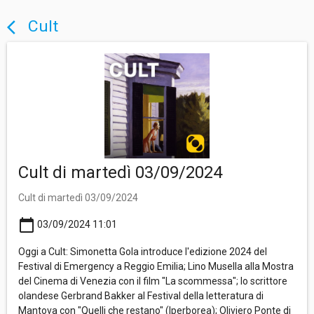
Cult
arrow_back_ios
Cult di martedì 03/09/2024
Cult di martedì 03/09/2024
calendar_today
03/09/2024 11:01
Oggi a Cult: Simonetta Gola introduce l'edizione 2024 del
Festival di Emergency a Reggio Emilia; Lino Musella alla Mostra
del Cinema di Venezia con il film "La scommessa"; lo scrittore
olandese Gerbrand Bakker al Festival della letteratura di
Mantova con "Quelli che restano" (Iperborea); Oliviero Ponte di