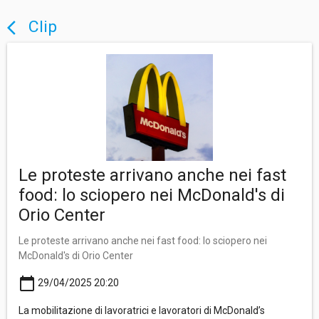
Clip
arrow_back_ios
Le proteste arrivano anche nei fast
food: lo sciopero nei McDonald's di
Orio Center
Le proteste arrivano anche nei fast food: lo sciopero nei
McDonald's di Orio Center
calendar_today
29/04/2025 20:20
La mobilitazione di lavoratrici e lavoratori di McDonald’s