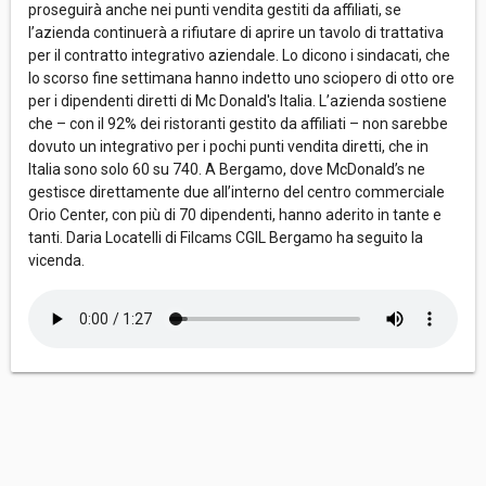
proseguirà anche nei punti vendita gestiti da affiliati, se
l’azienda continuerà a rifiutare di aprire un tavolo di trattativa
per il contratto integrativo aziendale. Lo dicono i sindacati, che
lo scorso fine settimana hanno indetto uno sciopero di otto ore
per i dipendenti diretti di Mc Donald's Italia. L’azienda sostiene
che – con il 92% dei ristoranti gestito da affiliati – non sarebbe
dovuto un integrativo per i pochi punti vendita diretti, che in
Italia sono solo 60 su 740. A Bergamo, dove McDonald’s ne
gestisce direttamente due all’interno del centro commerciale
Orio Center, con più di 70 dipendenti, hanno aderito in tante e
tanti. Daria Locatelli di Filcams CGIL Bergamo ha seguito la
vicenda.