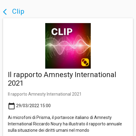
Clip
arrow_back_ios
Il rapporto Amnesty International
2021
Il rapporto Amnesty International 2021
calendar_today
29/03/2022 15:00
Ai microfoni di Prisma, il portavoce italiano di Amnesty
International Riccardo Noury ha illustrato il rapporto annuale
sulla situazione dei diritti umani nel mondo