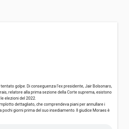
l tentato golpe. Di conseguenza l'ex presidente, Jair Bolsonaro,
orais, relatore alla prima sezione della Corte suprema, esistono
le elezioni del 2022.
mplotto dettagliato, che comprendeva piani per annullare i
Silva pochi giorni prima del suo insediamento. Il giudice Moraes è