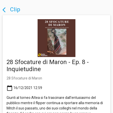
Clip
arrow_back_ios
28 Sfocature di Maron - Ep. 8 -
Inquietudine
28 Sfocature di Maron
calendar_today
16/12/2021 12:59
Giunti al torneo Altea si fa trascinare dall'entusiasmo del
pubblico mentre il flipper continua a riportare alla memoria di
Mitch il suo passato, uno dei suoi colleghi nel mondo della