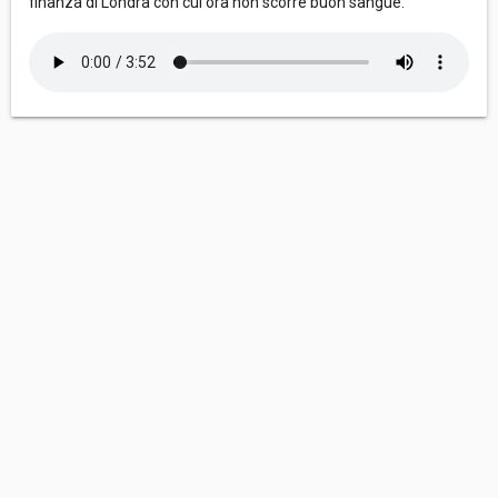
finanza di Londra con cui ora non scorre buon sangue.