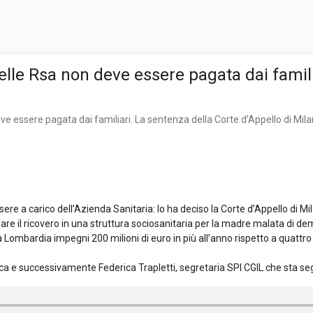
delle Rsa non deve essere pagata dai famil
ve essere pagata dai familiari. La sentenza della Corte d’Appello di Mil
ere a carico dell’Azienda Sanitaria: lo ha deciso la Corte d’Appello di Mi
re il ricovero in una struttura sociosanitaria per la madre malata di de
 la Lombardia impegni 200 milioni di euro in più all’anno rispetto a quattro
a e successivamente Federica Trapletti, segretaria SPI CGIL che sta se