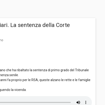
iari. La sentenza della Corte
ano
lano che ha ribaltato la sentenza di primo grado del Tribunale
menza senile.
 anni fa proprio per le RSA, queste alzano le rette e le famiglie
guendo la vicenda.