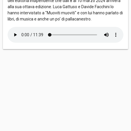
dell'editoria indipendente che dall'8 al 10 marzo 2024 arriverà
alla sua ottava edizione. Luca Gattuso e Davide Facchini lo
hanno intervistato a "Muoviti muoviti" e con lui hanno parlato di
libri, di musica e anche un po' di pallacanestro.