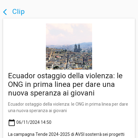
Clip
arrow_back_ios
Ecuador ostaggio della violenza: le
ONG in prima linea per dare una
nuova speranza ai giovani
Ecuador ostaggio della violenza: le ONG in prima linea per dare
una nuova speranza ai giovani
calendar_today
06/11/2024 14:50
La campagna Tende 2024-2025 di AVSI sosterrà sei progetti