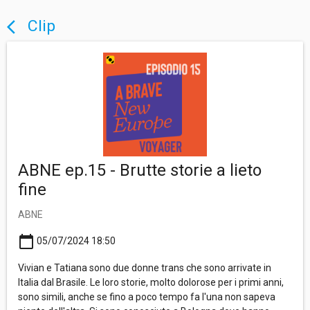
Clip
arrow_back_ios
ABNE ep.15 - Brutte storie a lieto
fine
ABNE
calendar_today
05/07/2024 18:50
Vivian e Tatiana sono due donne trans che sono arrivate in
Italia dal Brasile. Le loro storie, molto dolorose per i primi anni,
sono simili, anche se fino a poco tempo fa l'una non sapeva