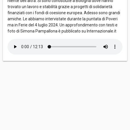
niente dell'altra. Si sono conosciute a Bologna dove hanno
trovato un lavoro e stabilità grazie a progetti di solidarietà
finanziati con i fondi di coesione europea. Adesso sono grandi
amiche. Le abbiamo intervistate durante la puntata di Poveri
ma in Ferie del 4 luglio 2024. Un approfondimento con testi e
foto di Simona Pampallona è pubblicato su Internazionale.it